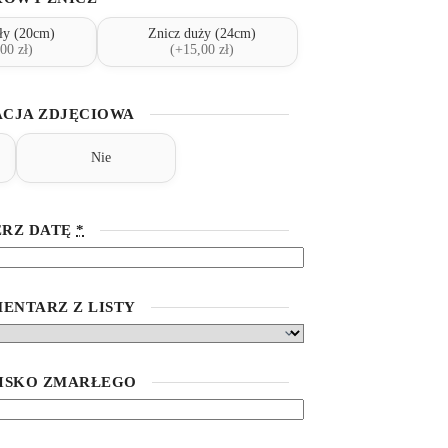
ły (20cm)
Znicz duży (24cm)
00 zł)
(+15,00 zł)
CJA ZDJĘCIOWA
Nie
RZ DATĘ
*
ENTARZ Z LISTY
WISKO ZMARŁEGO