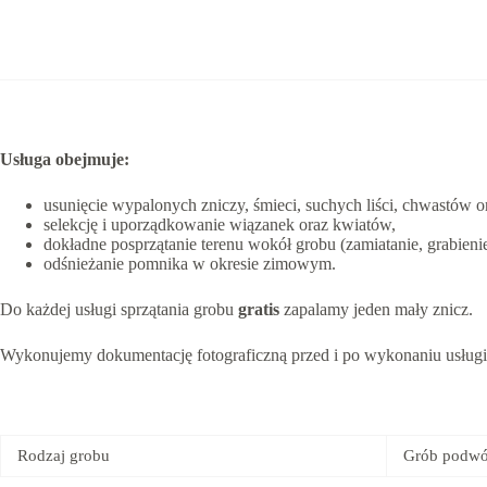
Usługa obejmuje:
usunięcie wypalonych zniczy, śmieci, suchych liści, chwastów or
selekcję i uporządkowanie wiązanek oraz kwiatów,
dokładne posprzątanie terenu wokół grobu (zamiatanie, grabienie
odśnieżanie pomnika w okresie zimowym.
Do każdej usługi sprzątania grobu
gratis
zapalamy jeden mały znicz.
Wykonujemy dokumentację fotograficzną przed i po wykonaniu usługi,
Rodzaj grobu
Grób podwó