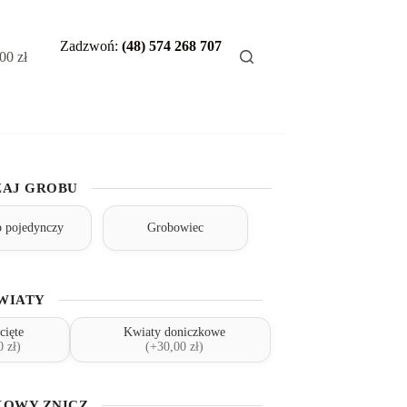
Zadzwoń:
(48) 574 268 707
,00
zł
AJ GROBU
 pojedynczy
Grobowiec
WIATY
cięte
Kwiaty doniczkowe
 zł)
(+30,00 zł)
OWY ZNICZ