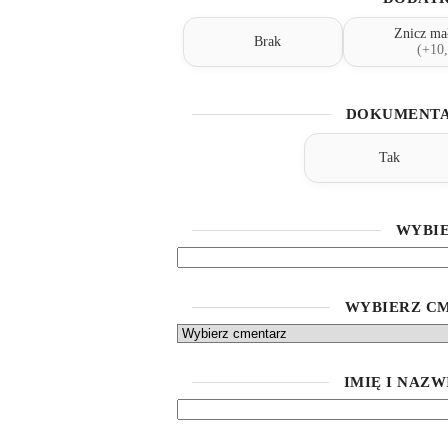
Znicz ma
Brak
(+10,
DOKUMENTA
Tak
WYBIE
WYBIERZ CM
IMIĘ I NAZ