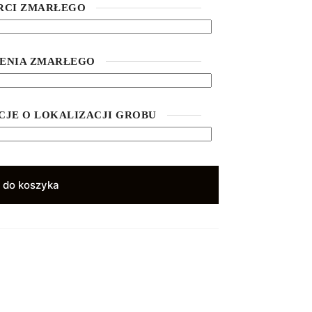
ERCI ZMARŁEGO
ZENIA ZMARŁEGO
JE O LOKALIZACJI GROBU
 do koszyka